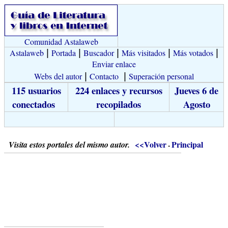
Comunidad Astalaweb
Astalaweb
|
Portada
|
Buscador
|
Más visitados
|
Más votados
|
Enviar enlace
Webs del autor
|
Contacto
|
Superación personal
115 usuarios
224 enlaces y recursos
Jueves 6 de
conectados
recopilados
Agosto
<<Volver
Principal
Visita estos portales del mismo autor.
-