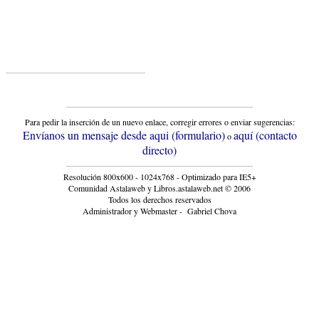
Para pedir la inserción de un nuevo enlace, corregir errores o enviar sugerencias:
Envíanos un mensaje desde aqui (formulario)
aquí (contacto
o
directo)
Resolución 800x600 - 1024x768 - Optimizado para IE5+
Comunidad Astalaweb y Libros.astalaweb.net © 2006
Todos los derechos reservados
Administrador y Webmaster - Gabriel Chova