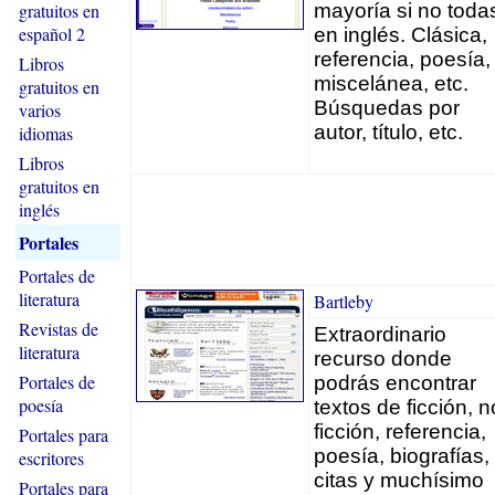
gratuitos en
mayoría si no toda
español 2
en inglés. Clásica,
referencia, poesía,
Libros
miscelánea, etc.
gratuitos en
Búsquedas por
varios
autor, título, etc.
idiomas
Libros
gratuitos en
inglés
Portales
Portales de
literatura
Bartleby
Revistas de
Extraordinario
literatura
recurso donde
Portales de
podrás encontrar
poesía
textos de ficción, n
ficción, referencia,
Portales para
poesía, biografías,
escritores
citas y muchísimo
Portales para