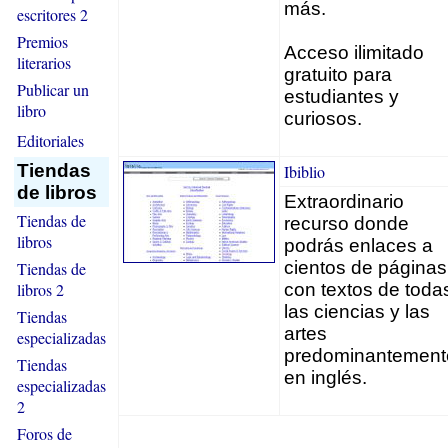
más.
escritores 2
Premios
Acceso ilimitado
literarios
gratuito para
Publicar un
estudiantes y
libro
curiosos.
Editoriales
Tiendas
Ibiblio
de libros
Extraordinario
Tiendas de
recurso donde
libros
podrás enlaces a
cientos de páginas
Tiendas de
libros 2
con textos de toda
las ciencias y las
Tiendas
artes
especializadas
predominantement
Tiendas
en inglés.
especializadas
2
Foros de