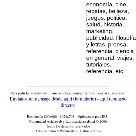
economía, cine,
recetas, belleza,
juegos, política,
salud, historia,
marketing,
publicidad, filosofía
y letras, prensa,
referencia, ciencia
en general, viajes,
tutoriales,
referencia, etc.
Para pedir la inserción de un nuevo enlace, corregir errores o enviar sugerencias:
Envíanos un mensaje desde aqui (formulario)
aquí (contacto
o
directo)
Resolución 800x600 - 1024x768 - Optimizado para IE5+
Comunidad Astalaweb y Libros.astalaweb.net © 2006
Todos los derechos reservados
Administrador y Webmaster - Gabriel Chova