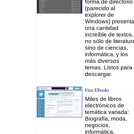
forma de directorio
(parecido al
explorer de
Windows) present
una cantidad
increíble de textos,
no sólo de literatur
sino de ciencias,
informática, y los
más diversos
temas. Listos para
descargar.
Free-Ebooks
Miles de libros
electrónicos de
temática variada:
Biografía, moda,
negocios,
informática,