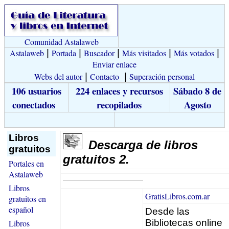
Comunidad Astalaweb
Astalaweb
|
Portada
|
Buscador
|
Más visitados
|
Más votados
|
Enviar enlace
Webs del autor
|
Contacto
|
Superación personal
106 usuarios
224 enlaces y recursos
Sábado 8 de
conectados
recopilados
Agosto
Libros
Descarga de libros
gratuitos
gratuitos 2.
Portales en
Astalaweb
Libros
GratisLibros.com.ar
gratuitos en
español
Desde las
Bibliotecas online
Libros