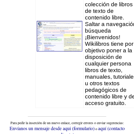
colección de libros
de texto de
contenido libre.
Saltar a navegació
búsqueda
¡Bienvenidos!
Wikilibros tiene por
objetivo poner a la
disposición de
cualquier persona
libros de texto,
manuales, tutorial
u otros textos
pedagógicos de
contenido libre y d
acceso gratuito.
Para pedir la inserción de un nuevo enlace, corregir errores o enviar sugerencias:
Envíanos un mensaje desde aqui (formulario)
aquí (contacto
o