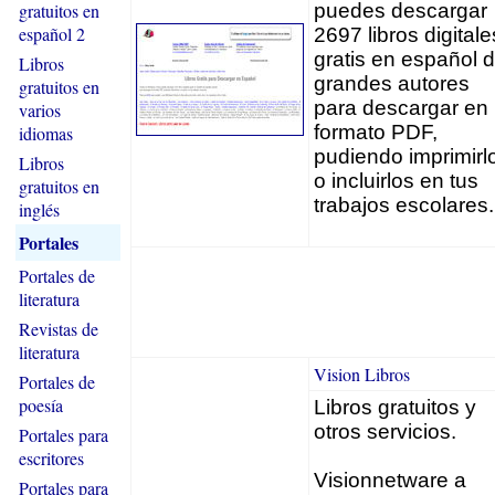
gratuitos en
puedes descargar
español 2
2697 libros digitale
gratis en español 
Libros
grandes autores
gratuitos en
para descargar en
varios
formato PDF,
idiomas
pudiendo imprimirl
Libros
o incluirlos en tus
gratuitos en
trabajos escolares.
inglés
Portales
Portales de
literatura
Revistas de
literatura
Vision Libros
Portales de
poesía
Libros gratuitos y
otros servicios.
Portales para
escritores
Visionnetware a
Portales para